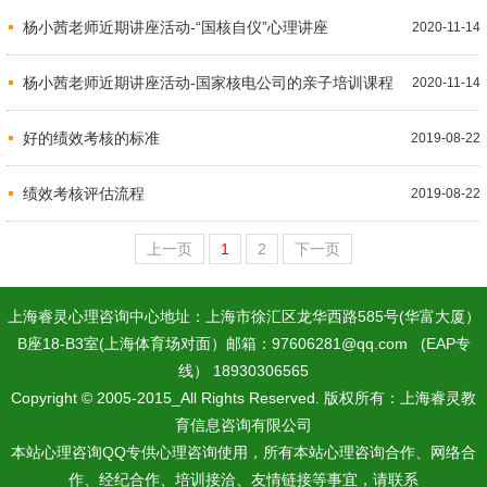
杨小茜老师近期讲座活动-“国核自仪”心理讲座
2020-11-14
杨小茜老师近期讲座活动-国家核电公司的亲子培训课程
2020-11-14
好的绩效考核的标准
2019-08-22
绩效考核评估流程
2019-08-22
上一页
1
2
下一页
上海睿灵心理咨询中心地址：上海市徐汇区龙华西路585号(华富大厦）
B座18-B3室(上海体育场对面）邮箱：97606281@qq.com (EAP专
线） 18930306565
Copyright © 2005-2015_All Rights Reserved. 版权所有：上海睿灵教
育信息咨询有限公司
本站心理咨询QQ专供心理咨询使用，所有本站心理咨询合作、网络合
作、经纪合作、培训接洽、友情链接等事宜，请联系