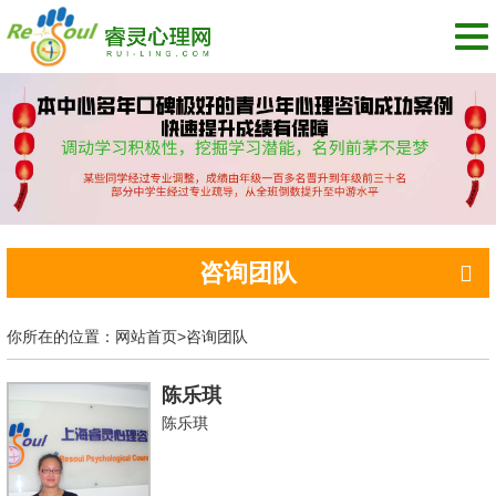
切
换
导
航
咨询团队
你所在的位置：
网站首页
>
咨询团队
陈乐琪
陈乐琪