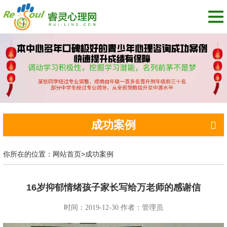
切
换
导
航
成功案例
你所在的位置：
网站首页
>
成功案例
16岁抑郁情绪孩子家长写给万老师的感谢信
时间：2019-12-30 作者：管理员