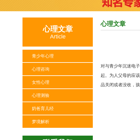
心理文章
心理文章
Article
青少年心理
对与青少年沉迷电子
心理咨询
起。为人父母的应该
女性心理
品关闭或者没收，孩
心理测验
奶爸育儿经
梦境解析