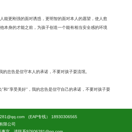
人能更刚强的面对诱惑，更明智的面对本人的愿望，使人愈
他本身的才能之前，为孩子创造一个能有相当安全感的环境
，我的忠告是信守本人的承诺，不要对孩子耍流氓。
”和“享受美好”，我的忠告是信守自己的承诺，不要对孩子耍
.com (EAP专线） 18930306565
咨询有限公司
联系97606281@qq.com