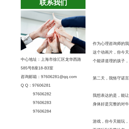
联系我们
作为心理咨询师的我
这个动画片，你今天
中心地址：上海市徐汇区龙华西路
个能讲道理的孩子，
585号B座18-B3室
咨询邮箱：97606281@qq.com
第二天，我恪守诺言
Q Q：97606281
97606282
我想表达的是，能让
97606283
身体好是完整的对牛
97606284
游戏，你今天能玩，