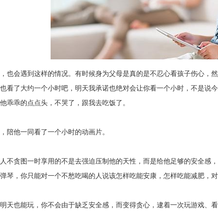
，也会遇到这样的情况。有时候身为父母是真的是不忍心看孩子伤心，然
也看了大约一个小时吧，明天我承诺也绝对会让你看一个小时，不是说今
他乖乖的点点头，不哭了，跟我去吃饭了。
，陪他一同看了一个小时的动画片。
人不贪图一时享用的不是去强迫压制他的天性，而是给他足够的安全感，
弹琴，你只能对一个不愁吃喝的人说该怎样吃能安康，怎样吃能减肥，对
明天也能玩，你不会由于缺乏安全感，而变得贪心，逮着一次玩游戏、看