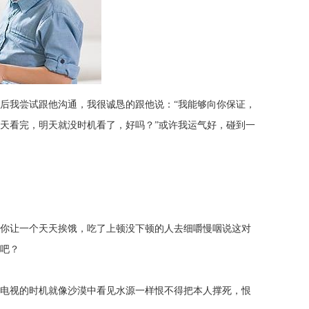
后我尝试跟他沟通，我很诚恳的跟他说：“我能够向你保证，
天看完，明天就没时机看了，好吗？”或许我运气好，碰到一
你让一个天天挨饿，吃了上顿没下顿的人去细嚼慢咽说这对
吧？
电视的时机就像沙漠中看见水源一样恨不得把本人撑死，恨