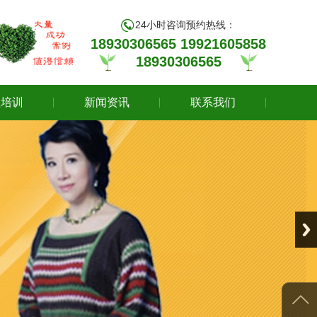
24小时咨询预约热线：
18930306565 19921605858
18930306565
理培训
新闻资讯
联系我们