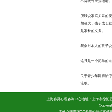
不得玩到天荒地老。
所以说家庭关系的安
加强大，孩子成长就
是家长的义务。
我会对本人的孩子说
这只是一个简单的道
关于青少年网瘾治疗
流氓。
上海睿灵心理咨询中心地址：上海市徐汇区龙华西路
Copyr
本站心理咨询QQ专供心理咨询使用