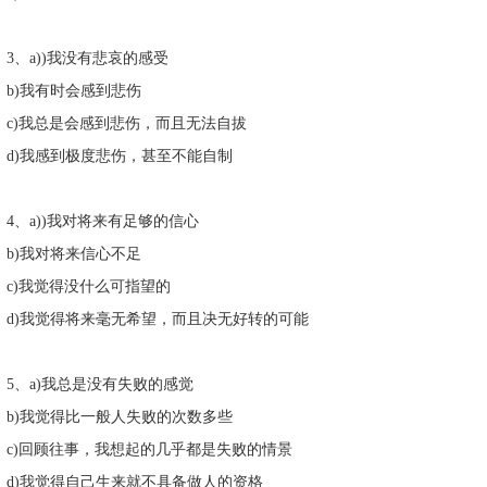
3、a))我没有悲哀的感受
b)我有时会感到悲伤
c)我总是会感到悲伤，而且无法自拔
d)我感到极度悲伤，甚至不能自制
4、a))我对将来有足够的信心
b)我对将来信心不足
c)我觉得没什么可指望的
d)我觉得将来毫无希望，而且决无好转的可能
5、a)我总是没有失败的感觉
b)我觉得比一般人失败的次数多些
c)回顾往事，我想起的几乎都是失败的情景
d)我觉得自己生来就不具备做人的资格