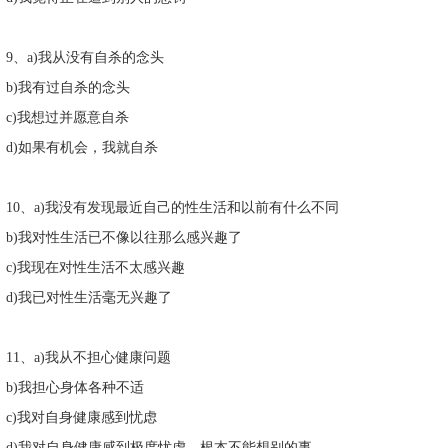
9、a)我从没有自杀的念头
b)我有过自杀的念头
c)我想过并愿意自杀
d)如果有机会，我就自杀
10、a)我没有发现最近自己的性生活和以前有什么不同
b)我对性生活已不像以往那么感兴趣了
c)我现在对性生活不太感兴趣
d)我已对性生活毫无兴趣了
11、a)我从不担心健康问题
b)我担心身体各种不适
c)我对自身健康感到忧虑
d)我对自身健康感到极度忧虑，根本不能想别的事