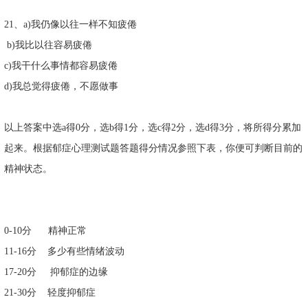
21、a)我仍像以往一样不知疲倦
b)我比以往容易疲倦
c)我干什么事情都容易疲倦
d)我总觉得疲倦，不愿做事
以上答案中选a得0分，选b得1分，选c得2分，选d得3分，将所得分累加
起来。根据郁症心理测试题答题得分情况参照下表，你便可判断目前的
精神状态。
0-10分 精神正常
11-16分 多少有些情绪波动
17-20分 抑郁症的边缘
21-30分 轻度抑郁症