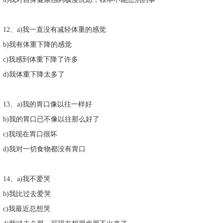
12、a)我一直没有减轻体重的感觉
b)我有体重下降的感觉
c)我感到体重下降了许多
d)我体重下降太多了
13、a)我的胃口像以往一样好
b)我的胃口已不像以往那么好了
c)我现在胃口很坏
d)我对一切食物都没有胃口
14、a)我不爱哭
b)我比过去爱哭
c)我最近总想哭