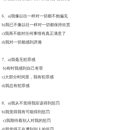
6、a)我像以往一样对一切都不抱偏见
b)我已不像以往一样对一切都保持欣赏
c)我再不能对任何事情有真正满意了
d)我对一切都感到厌倦
7、a)我毫无犯罪感
b)有时我感到自己有罪
c)大部分时间里，我有犯罪感
d)我总有犯罪感
8、a)我从不觉得我应该得到惩罚
b)我觉得我有可能得到惩罚
c)我期待着别人对我的惩罚
d)我觉得正在遭到别人的惩罚