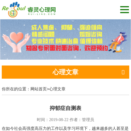
切
换
导
航
心理文章
你所在的位置：
网站首页
>
心理文章
抑郁症自测表
时间：2019-08-22 作者：管理员
在如今社会高强度高压力的工作以及学习环境下，越来越多的人甚至是