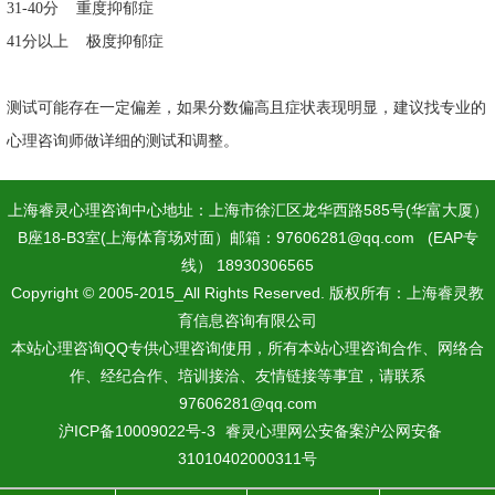
31-40分 重度抑郁症
41分以上 极度抑郁症
测试可能存在一定偏差，如果分数偏高且症状表现明显，建议找专业的
心理咨询师做详细的测试和调整。
上海睿灵心理咨询中心地址：上海市徐汇区龙华西路585号(华富大厦）
B座18-B3室(上海体育场对面）邮箱：97606281@qq.com (EAP专
线） 18930306565
Copyright © 2005-2015_All Rights Reserved. 版权所有：上海睿灵教
育信息咨询有限公司
本站心理咨询QQ专供心理咨询使用，所有本站心理咨询合作、网络合
作、经纪合作、培训接洽、友情链接等事宜，请联系
97606281@qq.com
沪ICP备10009022号-3
睿灵心理网公安备案沪公网安备
31010402000311号