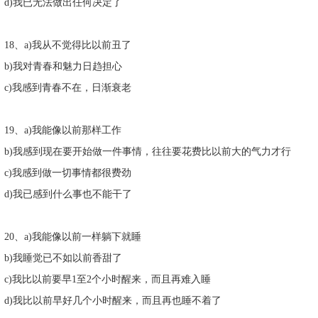
d)我已无法做出任何决定了
18、a)我从不觉得比以前丑了
b)我对青春和魅力日趋担心
c)我感到青春不在，日渐衰老
19、a)我能像以前那样工作
b)我感到现在要开始做一件事情，往往要花费比以前大的气力才行
c)我感到做一切事情都很费劲
d)我已感到什么事也不能干了
20、a)我能像以前一样躺下就睡
b)我睡觉已不如以前香甜了
c)我比以前要早1至2个小时醒来，而且再难入睡
d)我比以前早好几个小时醒来，而且再也睡不着了