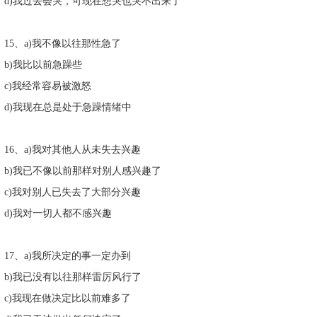
d)我过去会哭，可现在想哭也哭不出来了
15、a)我不像以往那性急了
b)我比以前急躁些
c)我经常容易被激怒
d)我现在总是处于急躁情绪中
16、a)我对其他人从未失去兴趣
b)我已不像以前那样对别人感兴趣了
c)我对别人已失去了大部分兴趣
d)我对一切人都不感兴趣
17、a)我所决定的事一定办到
b)我已没有以往那样雷厉风行了
c)我现在做决定比以前难多了