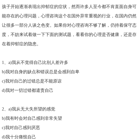
孩子开始逐渐表现出抑郁症的症状，然而许多人至今都不肯直面自身可
能存在的心理问题，心理咨询这个在国外异常重视的行业，在国内仍然
让很多一部分人谈之色变。如果你对心理咨询不够了解，仍持着保守态
度，不妨来试着做一下下面的测试题，看看你的心理是否健康，还是存
在着抑郁症的隐患。
1、a)我从不觉得自己比别人差许多
b)我对自身的缺点和错误总是会感到自卑
c)我对自己的过错总是不能原谅
d)我对一切过错都遣责自己
2、a)我从无大失所望的感觉
b)我有时会对自己感到非常失望
c)我对自己感到厌恶
d)我十分痛恨自己