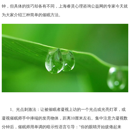
钟，但具体的技巧却各有不同，上海睿灵心理咨询公益网的专家今天就
为大家介绍三种简单的催眠方法。
1、光点刺激法：让被催眠者凝视上访的一个光点或光亮灯罩，或
凝视催眠师手中捧端的发亮物体，距离10厘米左右。集中注意力凝视数
分钟后，催眠师用单调的暗示性语言引导：“你的眼睛开始疲倦起来